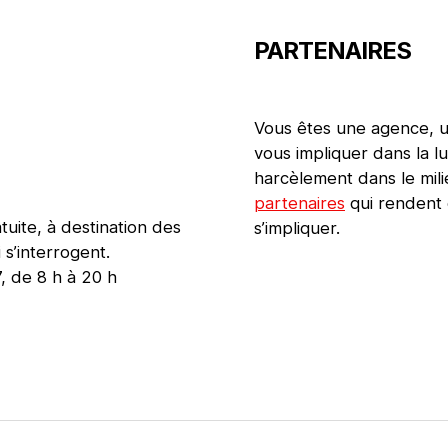
PARTENAIRES
Vous êtes une agence, un
vous impliquer dans la lu
harcèlement dans le mil
partenaires
qui rendent 
tuite, à destination des
s’impliquer.
 s’interrogent.
, de 8 h à 20 h