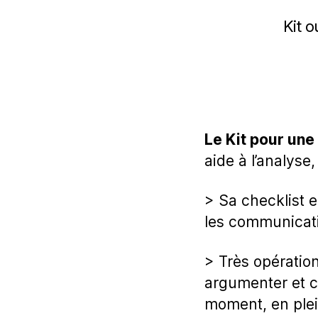
Kit o
Le Kit pour un
aide à l’analyse,
> Sa checklist 
les communicatio
> Très opération
argumenter et c
moment, en plei