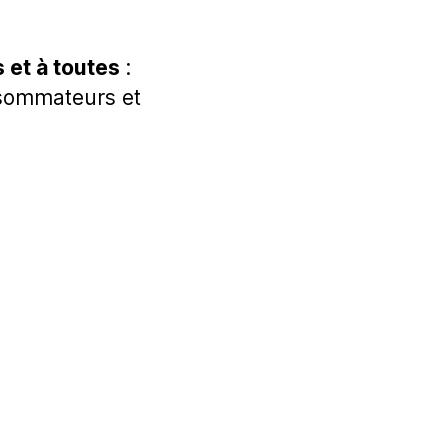
 et à toutes
:
nsommateurs et