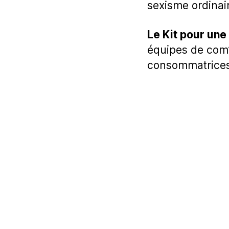
sexisme ordina
Le Kit pour une
équipes de com’
consommatrices