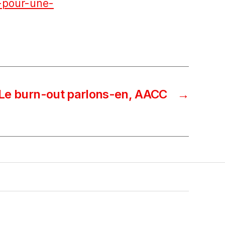
-pour-une-
Le burn-out parlons-en, AACC
→