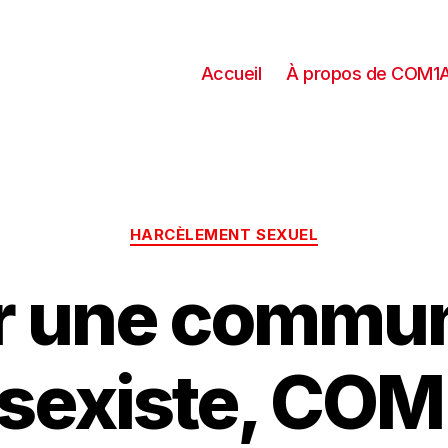
Accueil
À propos de COM1
HARCÈLEMENT SEXUEL
ur une commun
sexiste, CO