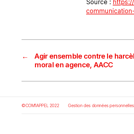
Source :
https:
communication
←
Agir ensemble contre le harc
moral en agence, AACC
©COM1APPEL 2022
Gestion des données personnelles