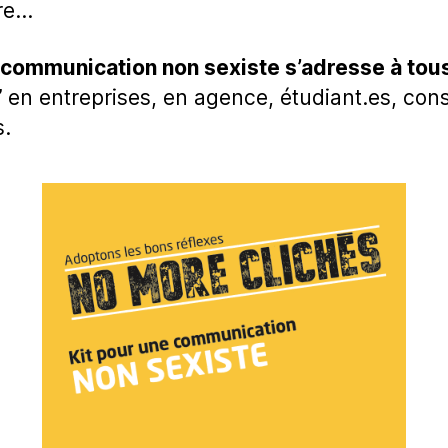
ire…
 communication non sexiste s’adresse à tous
 en entreprises, en agence, étudiant.es, co
.