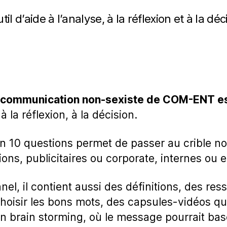
util d’aide à l’analyse, à la réflexion et à la déc
e communication non-sexiste de COM-ENT est
 à la réflexion, à la décision.
en 10 questions permet de passer au crible no
ns, publicitaires ou corporate, internes ou e
nel, il contient aussi des définitions, des re
hoisir les bons mots, des capsules-vidéos qu
n brain storming, où le message pourrait bas