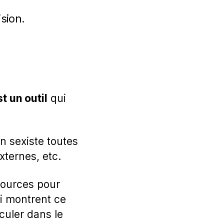
ision.
 un outil
qui
n sexiste toutes
xternes, etc.
ssources pour
i montrent ce
culer dans le