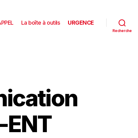
APPEL
La boîte à outils
URGENCE
Recherche
ication
M-ENT