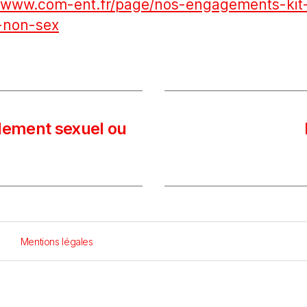
//www.com-ent.fr/page/nos-engagements-kit
-non-sex
èlement sexuel ou
Mentions légales