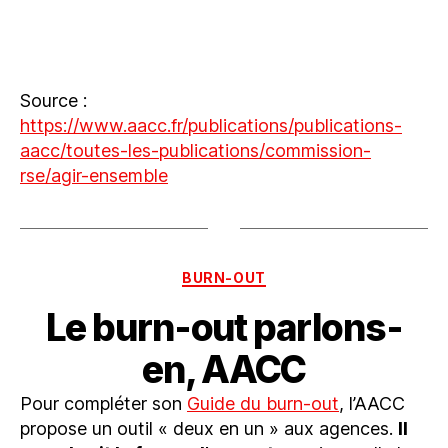
Source :
https://www.aacc.fr/publications/publications-
aacc/toutes-les-publications/commission-
rse/agir-ensembl
e
BURN-OUT
Le burn-out parlons-
en, AACC
Pour compléter son
Guide du burn-out
, l’AACC
propose un outil « deux en un » aux agences.
Il