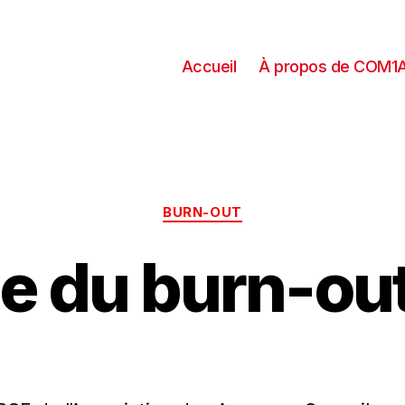
Accueil
À propos de COM1
BURN-OUT
de du burn-ou