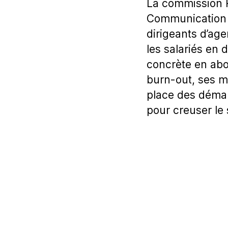
La commission R
Communication 
dirigeants d’ag
les salariés en
concrète en abor
burn-out, ses ma
place des déma
pour creuser le 