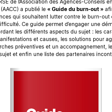
SE de l’Association des Agences-Conseils e
(AACC) a publié le
« Guide du burn-out »
afi
ences qui souhaitent lutter contre le burn-ou
 difficulté. Ce guide permet d’engager une dé
dant les différents aspects du sujet : les ca
nifestations et causes, les solutions pour ag
rches préventives et un accompagnement, le
sujet et enfin une liste des partenaires incon