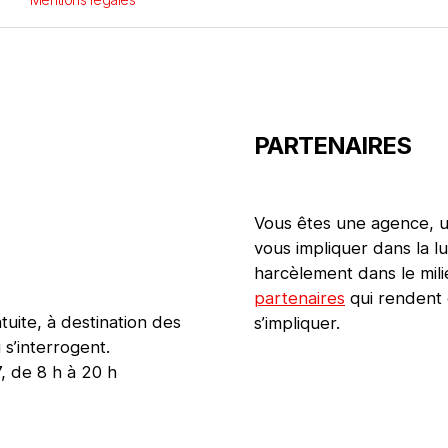
PARTENAIRES
Vous êtes une agence, un
vous impliquer dans la lu
harcèlement dans le mil
partenaires
qui rendent 
tuite, à destination des
s’impliquer.
 s’interrogent.
, de 8 h à 20 h