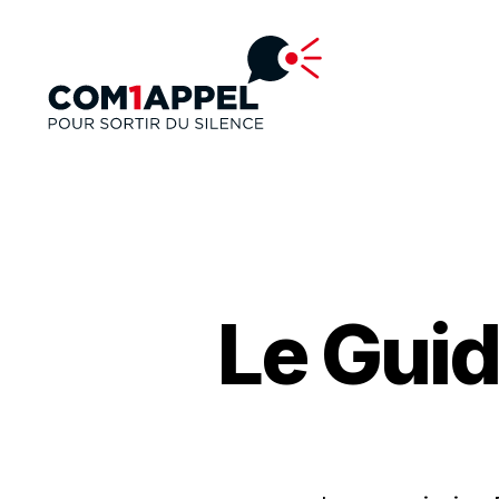
Le Gui