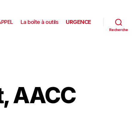
APPEL
La boîte à outils
URGENCE
Recherche
t, AACC