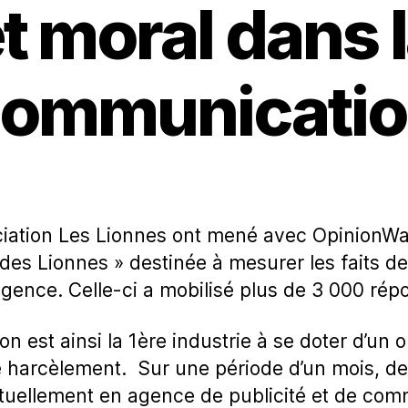
t moral dans 
ommunicati
ociation Les Lionnes ont mené avec OpinionW
at des Lionnes » destinée à mesurer les faits 
agence. Celle-ci a mobilisé plus de 3 000 rép
 est ainsi la 1ère industrie à se doter d’un 
de harcèlement. Sur une période d’un mois, d
uellement en agence de publicité et de com