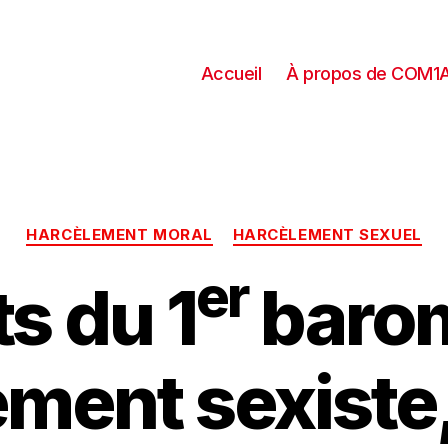
Accueil
À propos de COM1
HARCÈLEMENT MORAL
HARCÈLEMENT SEXUEL
er
s du 1
barom
ment sexiste