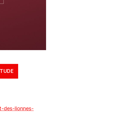
ÉTUDE
t-des-lionnes-