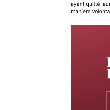
ayant quitté leu
manière volontai