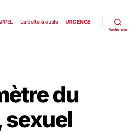
APPEL
La boîte à outils
URGENCE
Recherche
ètre du
, sexuel