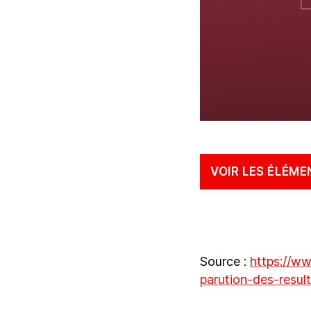
VOIR LES ÉLÉME
Source :
https://ww
parution-des-resul