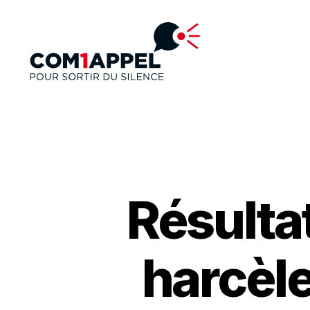
Résultat
harcèle