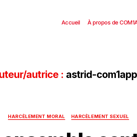
Accueil
À propos de COM1
uteur/autrice :
astrid-com1app
HARCÈLEMENT MORAL
HARCÈLEMENT SEXUEL