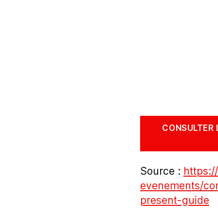
CONSULTER 
Source :
https:/
evenements/comm
present-guide