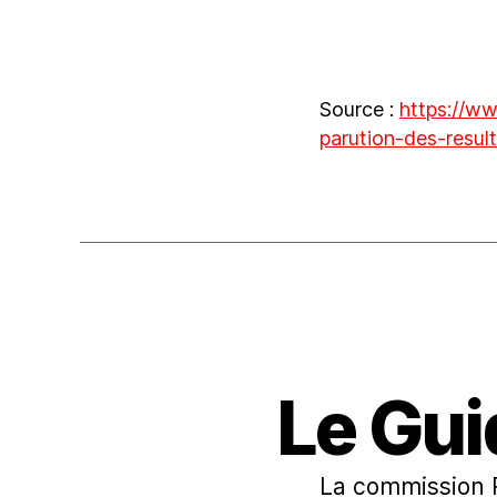
Source :
https://ww
parution-des-resul
Le Gui
La commission R