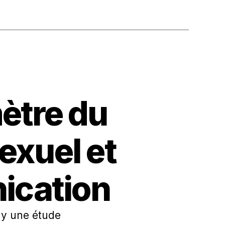
ètre du
exuel et
ication
ay une étude