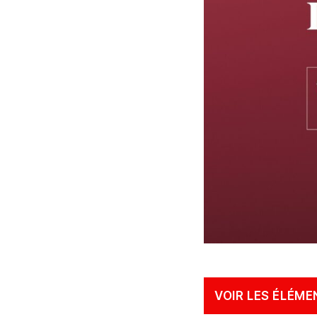
VOIR LES ÉLÉME