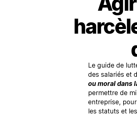
Agir
harcèl
Le guide de lutt
des salariés et 
ou moral dans l
permettre de mi
entreprise, pour 
les statuts et le