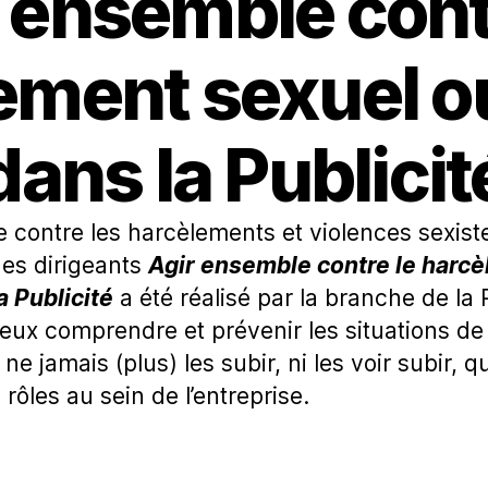
 ensemble cont
ement sexuel o
dans la Publicit
e contre les harcèlements et violences sexistes
des dirigeants
Agir ensemble contre le harc
a Publicité
a été réalisé par la branche de la 
eux comprendre et prévenir les situations d
ne jamais (plus) les subir, ni les voir subir, 
s rôles au sein de l’entreprise.