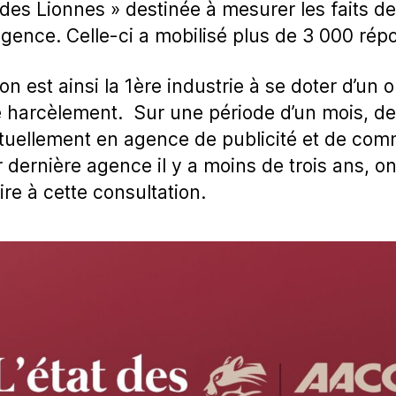
at des Lionnes » destinée à mesurer les faits 
agence. Celle-ci a mobilisé plus de 3 000 rép
 est ainsi la 1ère industrie à se doter d’un 
de harcèlement. Sur une période d’un mois, d
uellement en agence de publicité et de com
r dernière agence il y a moins de trois ans, 
re à cette consultation.