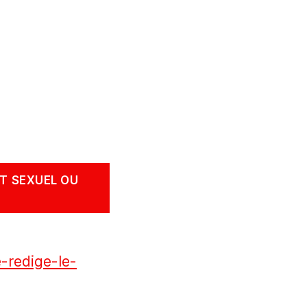
T SEXUEL OU
-redige-le-