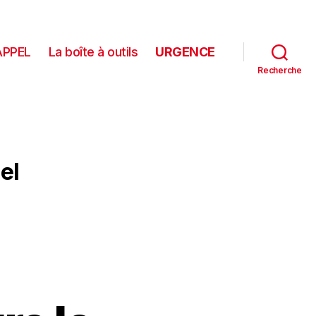
APPEL
La boîte à outils
URGENCE
Recherche
el