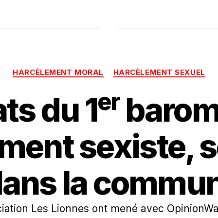
HARCÈLEMENT MORAL
HARCÈLEMENT SEXUEL
er
ts du 1
barom
ment sexiste, s
dans la commun
ociation Les Lionnes ont mené avec OpinionW