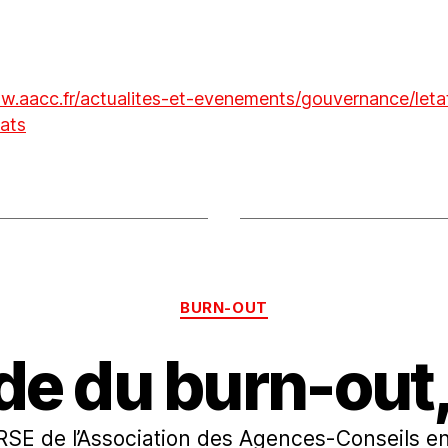
w.aacc.fr/actualites-et-evenements/gouvernance/leta
tats
BURN-OUT
de du burn-ou
SE de l’Association des Agences-Conseils e